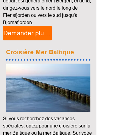
départ est généralement Bergen, et de là,
dirigez-vous vers le nord le long de
Flensfjorden ou vers le sud jusqu'à
Björnafjorden.
Demander plus d'informations
Croisière Mer Baltique
Si vous recherchez des vacances
spéciales, optez pour une croisière sur la
mer Baltique ou la mer Baltique. Sur votre