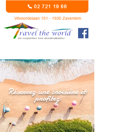
02 721 19 66
Vilvoordelaan
151 - 1930
Zaventem
Réservez une croisière et
profitez