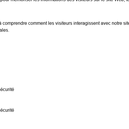
 comprendre comment les visiteurs interagissent avec notre site
bales.
s
sécurité
sécurité