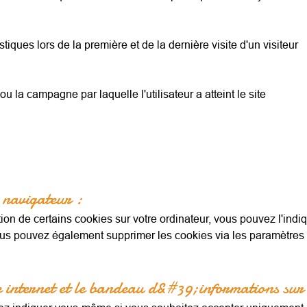
istiques lors de la première et de la dernière visite d'un visiteur
ou la campagne par laquelle l'utilisateur a atteint le site
e navigateur :
ion de certains cookies sur votre ordinateur, vous pouvez l'indi
Vous pouvez également supprimer les cookies via les paramètres d
te internet et le bandeau d&#39;informations sur 