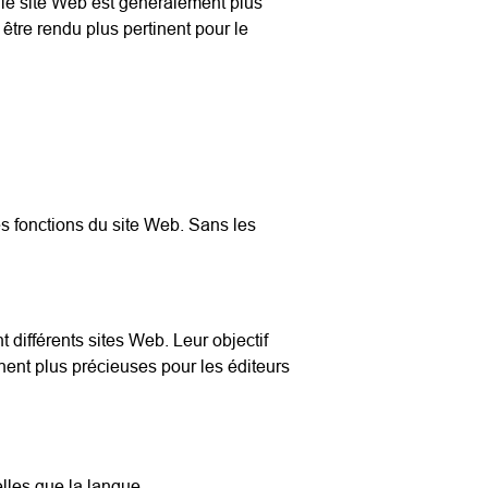
et le site Web est généralement plus
 être rendu plus pertinent pour le
es fonctions du site Web. Sans les
t différents sites Web. Leur objectif
ennent plus précieuses pour les éditeurs
elles que la langue.