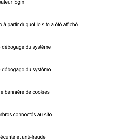
isateur login
e à partir duquel le site a été affiché
e/le débogage du système
e/le débogage du système
s de bannière de cookies
membres connectés au site
sécurité et anti-fraude