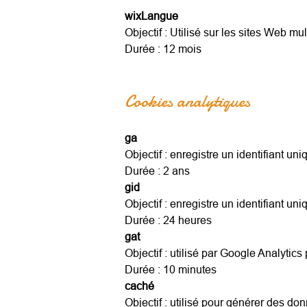
wixLangue
Objectif : Utilisé sur les sites Web mu
Durée : 12 mois
Cookies analytiques
ga
Objectif : enregistre un identifiant uni
Durée : 2 ans
gid
Objectif : enregistre un identifiant uni
Durée : 24 heures
gat
Objectif : utilisé par Google Analyti
Durée : 10 minutes
caché
Objectif : utilisé pour générer des don