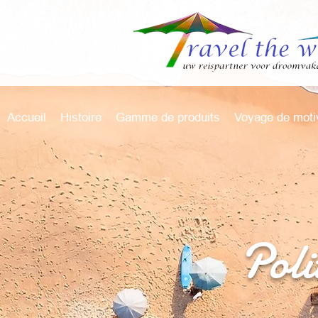
Accueil
Histoire
Gamme de produits
Voyage de moti
Poli