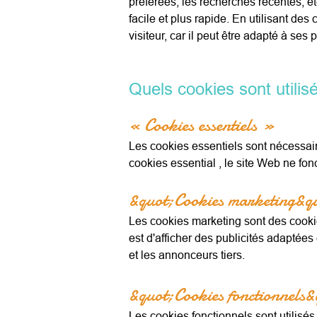
préférées, les recherches récentes, et
facile et plus rapide. En utilisant de
visiteur, car il peut être adapté à se
Quels cookies sont utilisé
« Cookies essentiels »
Les cookies essentiels sont nécessaire
cookies essential , le site Web ne fo
&quot;Cookies marketing&q
Les cookies marketing sont des cookies 
est d'afficher des publicités adaptées 
et les annonceurs tiers.
&quot;Cookies fonctionnels
Les cookies fonctionnels sont utilisés