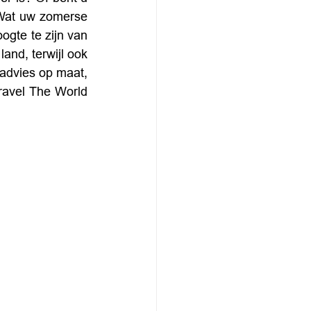
 Wat uw zomerse 
ogte te zijn van 
and, terwijl ook 
sadvies op maat, 
ravel The World 