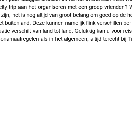
 city trip aan het organiseren met een groep vrienden?
ijn, het is nog altijd van groot belang om goed op de ho
t buitenland. Deze kunnen namelijk flink verschillen per l
atie verschilt van land tot land. Gelukkig kan u voor rei
ronamaatregelen als in het algemeen, altijd terecht bij T