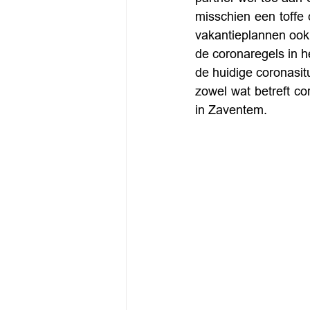
misschien een toffe
vakantieplannen ook z
de coronaregels in he
de huidige coronasitu
zowel wat betreft co
in Zaventem.