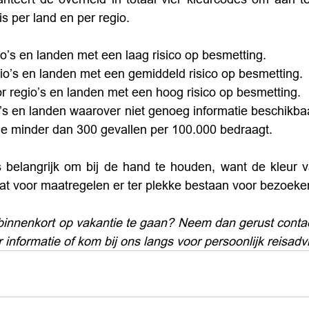
is per land en per regio.
io’s en landen met een laag risico op besmetting.
gio’s en landen met een gemiddeld risico op besmetting.
or regio’s en landen met een hoog risico op besmetting.
o’s en landen waarover niet genoeg informatie beschikbaar
e minder dan 300 gevallen per 100.000 bedraagt.
 belangrijk om bij de hand te houden, want de kleur va
at voor maatregelen er ter plekke bestaan voor bezoeke
binnenkort op vakantie te gaan? Neem dan gerust contac
informatie of kom bij ons langs voor persoonlijk reisadv